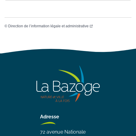
©
Direction de l’information légale et administrative
Adresse
72 avenue Nationale